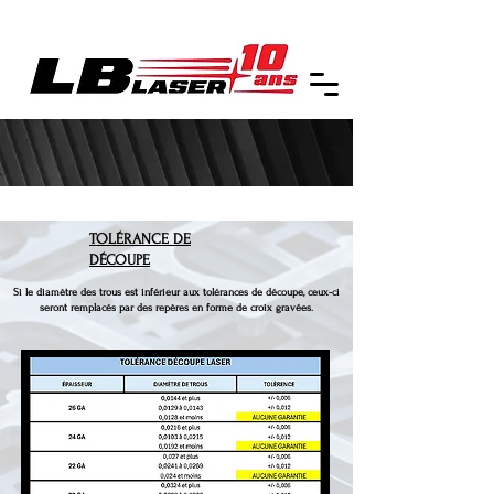
TOLÉRANCE DE
DÉCOUPE
Si le diamètre des trous est inférieur aux tolérances de découpe, ceux-ci
seront remplacés par des repères en forme de croix gravées.